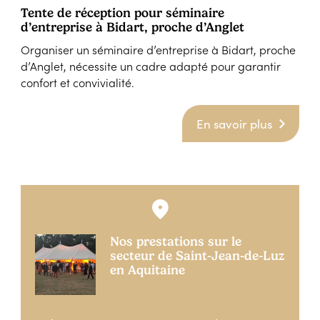
Tente de réception pour séminaire
d’entreprise à Bidart, proche d’Anglet
Organiser un séminaire d’entreprise à Bidart, proche
d’Anglet, nécessite un cadre adapté pour garantir
confort et convivialité.
En savoir plus
Nos prestations sur le
secteur de Saint-Jean-de-Luz
en Aquitaine