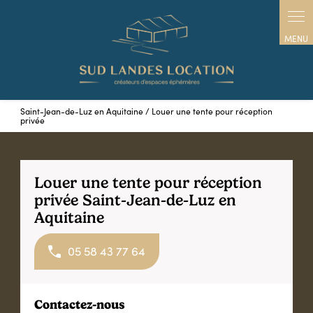
Panneau de gestion des cookies
Saint-Jean-de-Luz en Aquitaine / Louer une tente pour réception
privée
Louer une tente pour réception
privée Saint-Jean-de-Luz en
Aquitaine
05 58 43 77 64
Contactez-nous